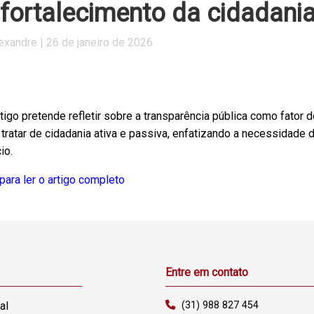
 fortalecimento da cidadania
lexandre | 26 de janeiro de 2026
tigo pretende refletir sobre a transparência pública como fator d
tratar de cidadania ativa e passiva, enfatizando a necessidade
io.
para ler o artigo completo
Entre em contato
al
(31) 988 827 454