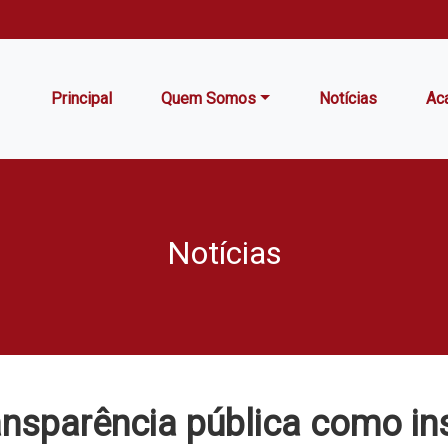
Principal
Quem Somos
Notícias
Ac
Notícias
ansparência pública como in