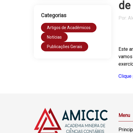
de
Categorias
Por: A
Artigos de Acadêmicos
Notícias
Publicações Gerais
Este ar
vamos 
exercíc
Clique 
Menu
Princip