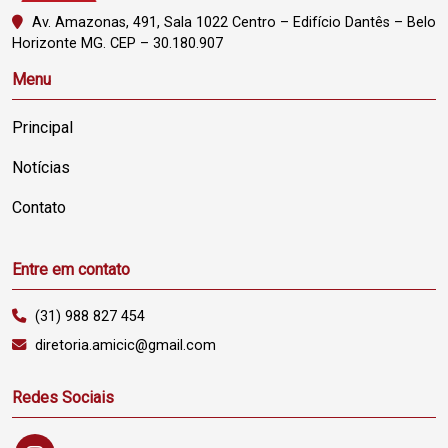
Av. Amazonas, 491, Sala 1022 Centro – Edifício Dantês – Belo
Horizonte MG. CEP – 30.180.907
Menu
Principal
Notícias
Contato
Entre em contato
(31) 988 827 454
diretoria.amicic@gmail.com
Redes Sociais