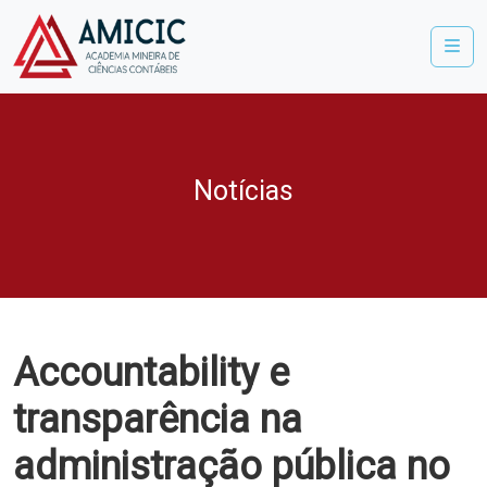
Me
Notícias
Accountability e
transparência na
administração pública no