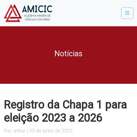
Me
Notícias
Registro da Chapa 1 para
eleição 2023 a 2026
Por: arthur | 30 de junho de 2023