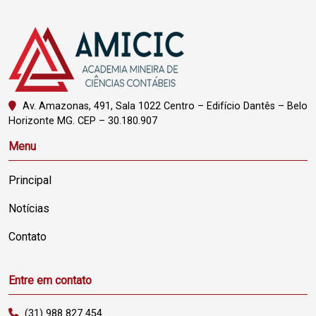
Av. Amazonas, 491, Sala 1022 Centro – Edifício Dantês – Belo
Horizonte MG. CEP – 30.180.907
Menu
Principal
Notícias
Contato
Entre em contato
(31) 988 827 454