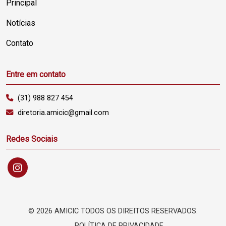
Principal
Notícias
Contato
Entre em contato
(31) 988 827 454
diretoria.amicic@gmail.com
Redes Sociais
©
2026 AMICIC TODOS OS DIREITOS RESERVADOS.
POLÍTICA DE PRIVACIDADE