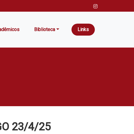
adêmicos
Biblioteca
Links
O 23/4/25