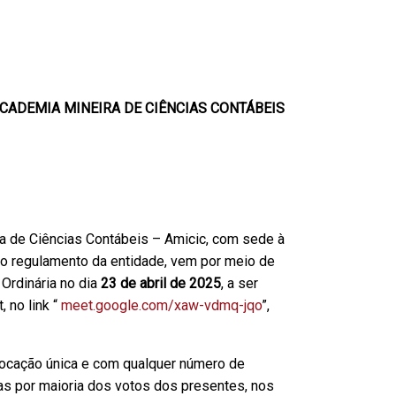
CADEMIA MINEIRA DE CIÊNCIAS CONTÁBEIS
a de Ciências Contábeis – Amicic, com sede à
o regulamento da entidade, vem por meio de
Ordinária no dia
23 de abril de 2025
, a ser
 no link “
meet.google.com/xaw-vdmq-jqo
”,
vocação única e com qualquer número de
s por maioria dos votos dos presentes, nos