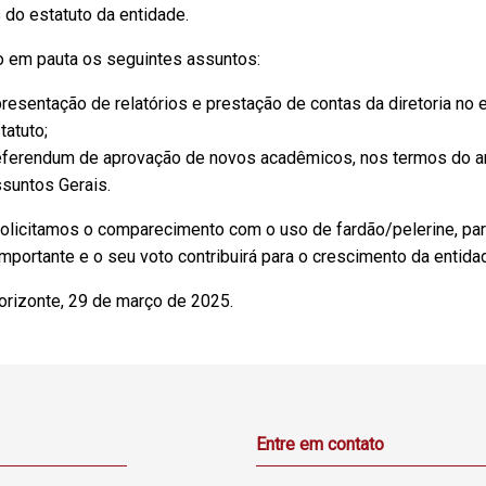
 do estatuto da entidade.
o em pauta os seguintes assuntos:
resentação de relatórios e prestação de contas da diretoria no 
tatuto;
ferendum de aprovação de novos acadêmicos, nos termos do art
suntos Gerais.
olicitamos o comparecimento com o uso de fardão/pelerine, para
importante e o seu voto contribuirá para o crescimento da entida
orizonte, 29 de março de 2025.
Entre em contato