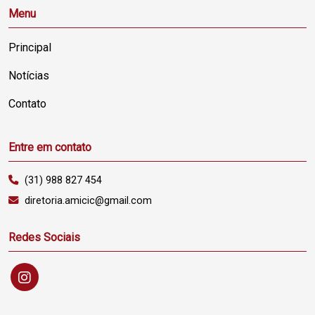
Menu
Principal
Notícias
Contato
Entre em contato
(31) 988 827 454
diretoria.amicic@gmail.com
Redes Sociais