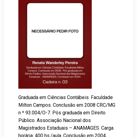
Graduada em Ciências Contábeis. Faculdade
Milton Campos. Conclusão em 2008 CRC/MG
n º 93.004/O-7. Pós graduada em Direito
Público. Associação Nacional dos
Magistrados Estaduais – ANAMAGES. Carga
horária: 400 hs./aula. Conclusão em 2004.