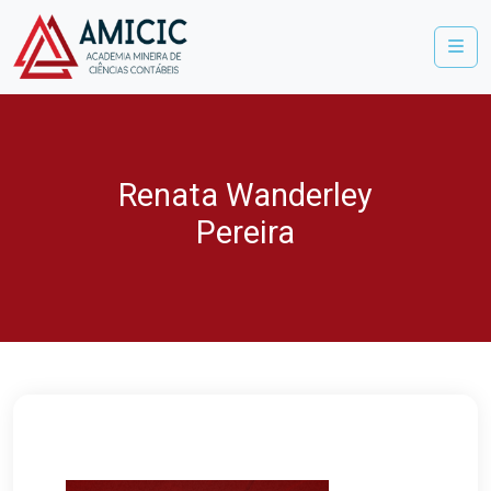
Me
Renata Wanderley
Pereira