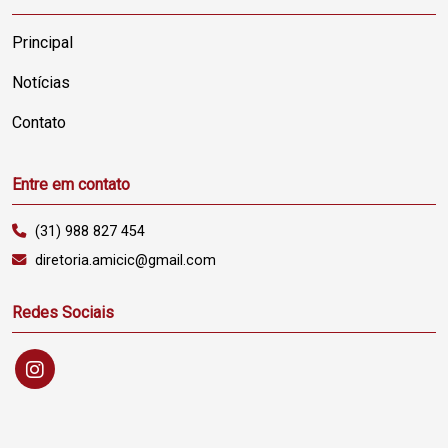
Principal
Notícias
Contato
Entre em contato
(31) 988 827 454
diretoria.amicic@gmail.com
Redes Sociais