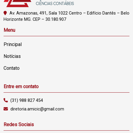
Av. Amazonas, 491, Sala 1022 Centro – Edifício Dantês – Belo
Horizonte MG. CEP – 30.180.907
Menu
Principal
Notícias
Contato
Entre em contato
(31) 988 827 454
diretoria.amicic@gmail.com
Redes Sociais