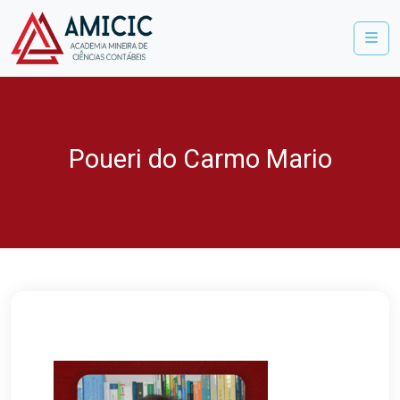
Me
Poueri do Carmo Mario