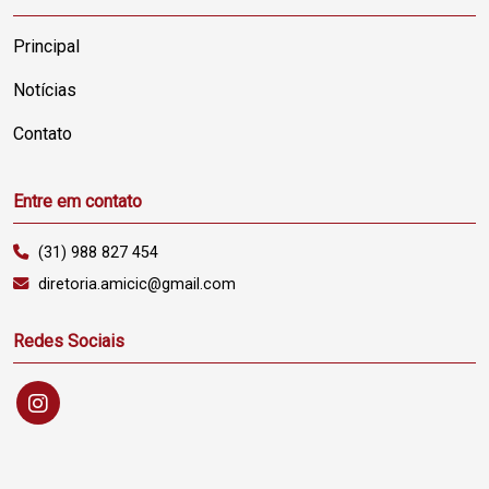
Principal
Notícias
Contato
Entre em contato
(31) 988 827 454
diretoria.amicic@gmail.com
Redes Sociais