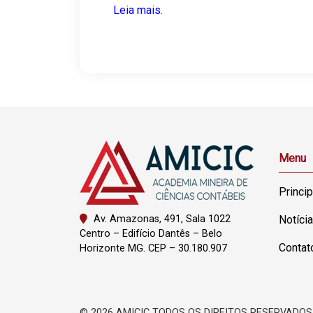
Leia mais.
Menu
Princip
Av. Amazonas, 491, Sala 1022
Notíci
Centro – Edifício Dantês – Belo
Contat
Horizonte MG. CEP – 30.180.907
©
2026 AMICIC TODOS OS DIREITOS RESERVADOS