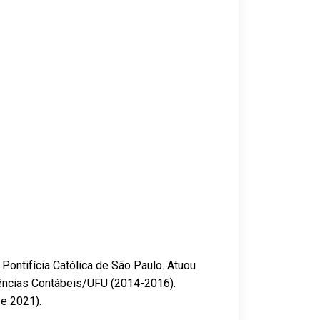
ontifícia Católica de São Paulo. Atuou
ências Contábeis/UFU (2014-2016).
e 2021).