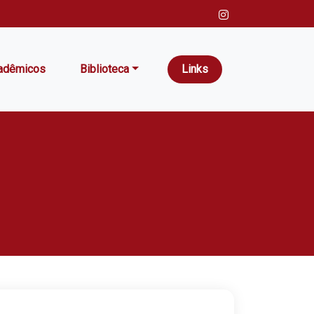
adêmicos
Biblioteca
Links