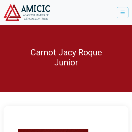
Me
Carnot Jacy Roque
Junior