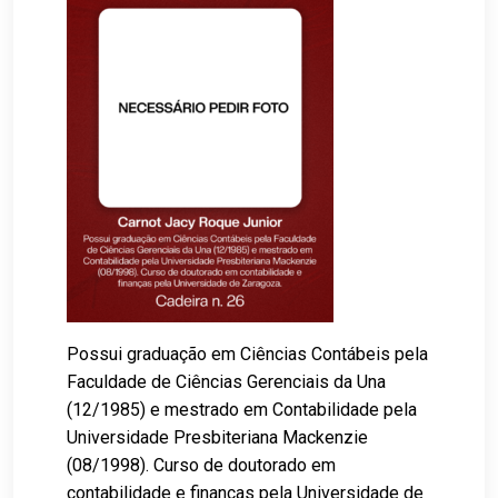
Possui graduação em Ciências Contábeis pela
Faculdade de Ciências Gerenciais da Una
(12/1985) e mestrado em Contabilidade pela
Universidade Presbiteriana Mackenzie
(08/1998). Curso de doutorado em
contabilidade e finanças pela Universidade de