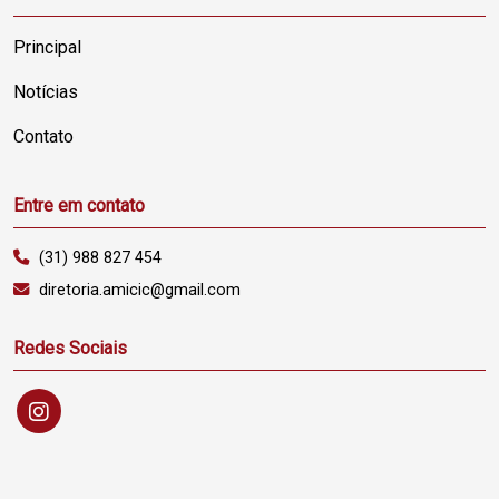
Principal
Notícias
Contato
Entre em contato
(31) 988 827 454
diretoria.amicic@gmail.com
Redes Sociais